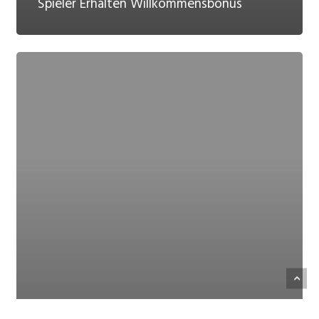
Spieler Erhalten Willkommensbonus