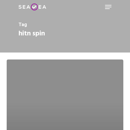
Menu
Skip
to
Close
main
Tag
Menu
hitn spin
content