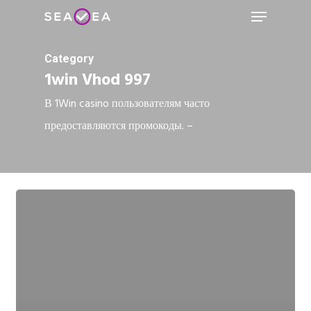
Menu
Skip
to
Close
main
Category
Menu
1win Vhod 997
content
В 1Win casino пользователям часто
предоставляются промокоды. –