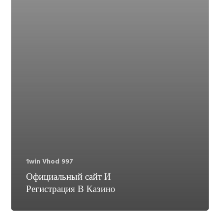
1win Vhod 997
Официальный сайт И
Регистрация В Казино