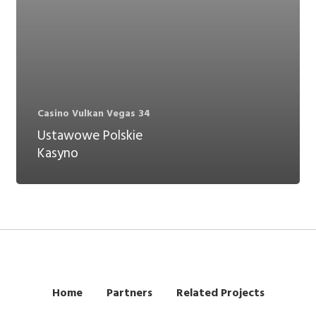
Casino Vulkan Vegas 34
Ustawowe Polskie
Kasyno
Home
Partners
Related Projects