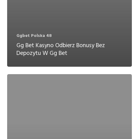
Ggbet Polska 48
Gg Bet Kasyno Odbierz Bonusy Bez
Depozytu W Gg Bet