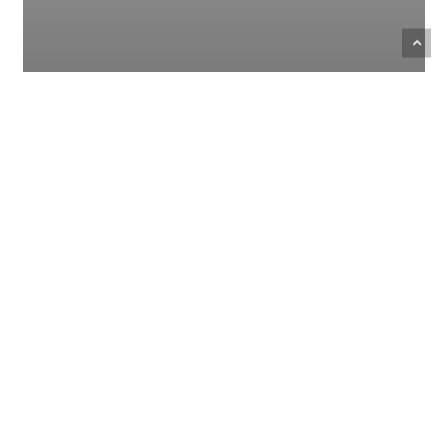
Jogo Fortune Mouse 489
Estratégia Game Carry Out Ratinho