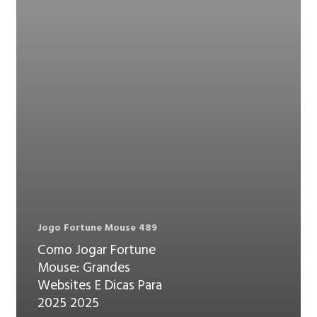
Jogo Fortune Mouse 489
Como Jogar Fortune
Mouse: Grandes
Websites E Dicas Para
2025 2025