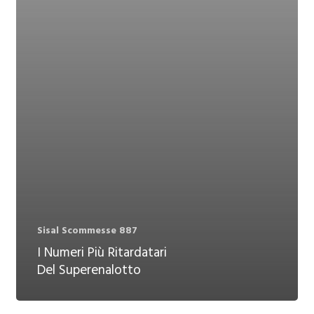
Sisal Scommesse 887
I Numeri Più Ritardatari
Del Superenalotto