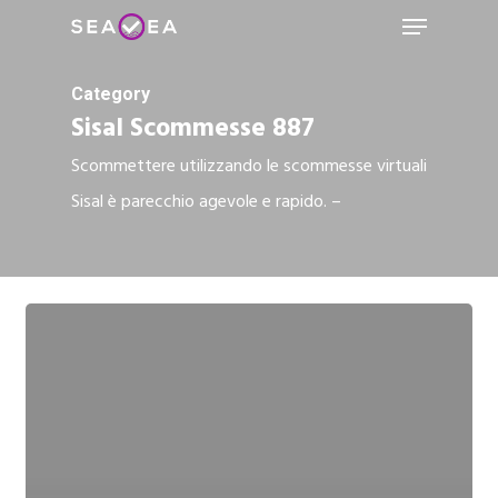
Menu
Skip
to
Close
main
Category
Menu
Sisal Scommesse 887
content
Scommettere utilizzando le scommesse virtuali
Sisal è parecchio agevole e rapido. –