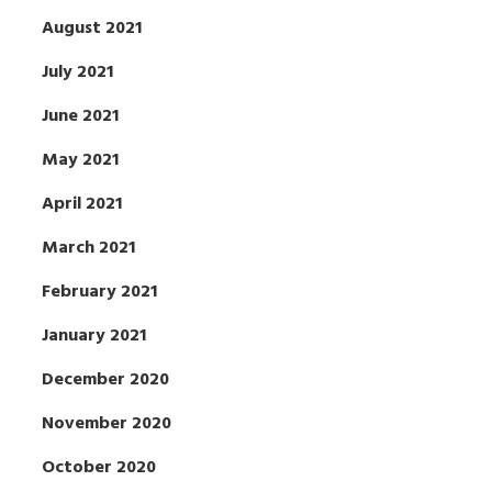
August 2021
July 2021
June 2021
May 2021
April 2021
March 2021
February 2021
January 2021
December 2020
November 2020
October 2020