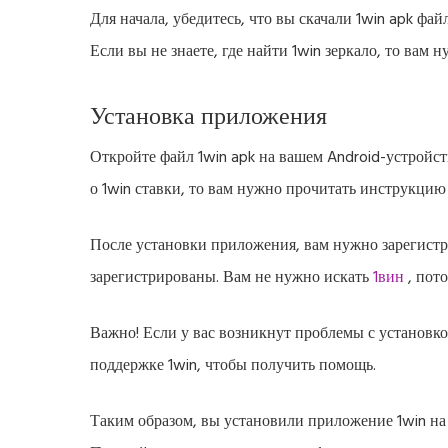
Для начала, убедитесь, что вы скачали 1win apk фа
Если вы не знаете, где найти 1win зеркало, то вам 
Установка приложения
Откройте файл 1win apk на вашем Android-устройств
о 1win ставки, то вам нужно прочитать инструкцию
После установки приложения, вам нужно зарегистри
зарегистрированы. Вам не нужно искать
1вин
, пото
Важно! Если у вас возникнут проблемы с установк
поддержке 1win, чтобы получить помощь.
Таким образом, вы установили приложение 1win на 