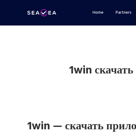
Skip
Home
Partners
to
main
content
1win скачать
1win — скачать прил