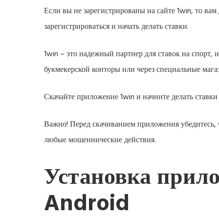
Если вы не зарегистрированы на сайте 1win, то вам 
зарегистрироваться и начать делать ставки.
1win – это надежный партнер для ставок на спорт,
букмекерской конторы или через специальные мага
Скачайте приложение 1win и начните делать ставки 
Важно! Перед скачиванием приложения убедитесь, 
любые мошеннические действия.
Установка прило
Android