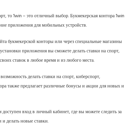
рт, то 1win – это отличный выбор. Букмекерская контора 1win
ание приложения для мобильных устройств.
йта букмекерской конторы или через специальные магазины
 установки приложения вы сможете делать ставки на спорт,
 своих ставок в любое время и из любого места.
возможность делать ставки на спорт, киберспорт,
ора также предлагает различные бонусы и акции для новых и
м доступен вход в личный кабинет, где вы можете следить за
и и делать новые ставки.