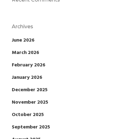
Archives
June 2026
March 2026
February 2026
January 2026
December 2025
November 2025
October 2025
September 2025