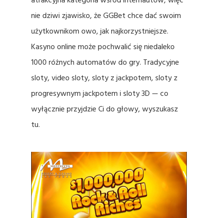
atrakcyjna kategoria wśród internautów, więc
nie dziwi zjawisko, że GGBet chce dać swoim
użytkownikom owo, jak najkorzystniejsze.
Kasyno online może pochwalić się niedaleko
1000 różnych automatów do gry. Tradycyjne
sloty, video sloty, sloty z jackpotem, sloty z
progresywnym jackpotem i sloty 3D — co
wyłącznie przyjdzie Ci do głowy, wyszukasz
tu.