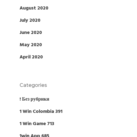
August 2020
July 2020
June 2020
May 2020
April 2020
Categories
! Без рубрики
1 Win Colombia 391
1 Win Game 713
1win App 685