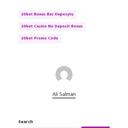
20bet Bonus Bez Depozytu
20bet Casino No Deposit Bonus
20bet Promo Code
Ali Salman
Search