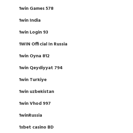
1win Games 578
1win India
1win Login 93
1WIN Official In Russia
1win Oyna 812
1win Qeydiyyat 794
1win Turkiye
1win uzbekistan
1win Vhod 997
1winRussia
1xbet casino BD