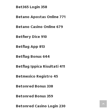
Bet365 Login 358
Betano Apostas Online 771
Betano Casino Online 679
Betfiery Dice 910
Betflag App 813
Betflag Bonus 644
Betflag Ippica Risultati 411
Betmexico Registro 45
Betonred Bonus 338
Betonred Bonus 359
Betonred Casino Login 230