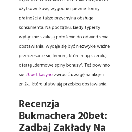
użytkowników, wygodne i pewne formy
płatności a także przychylna obsługa
konsumenta. Na początku, kiedy typerzy
wyłącznie szukają położenie do odwiedzenia
obstawiania, wydaje się być niezwykle ważne
przeczesanie się firmom, które mają szeroką
ofertę „darmowe spiny bonusy”. Też powinno
się
20bet kasyno
zwrócić uwagę na akcje i
zniżki, które ułatwiają przebieg obstawiania.
Recenzja
Bukmachera 20bet:
Zadbaj Zakłady Na