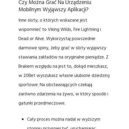
Czy Można Grać Na Urządzeniu
Mobilnym Wyjąwszy Aplikacji?
Inne sloty, o których wskazane jest
wspomnieć to Viking Wilds, Fire Lightning i
Dead or Alive. Wykorzystaj powszednie
darmowe spiny, żeby grać w sloty wyjąwszy
stawiania zakładów na oryginalne pieniądze. Z
Brakiem względu na jest to, dokąd mieszkasz,
w 20Bet wyszukasz własne ulubione dziedziny
sportowe. Na obstawiających czekają
zarówno zdarzenia na żywo, w który sposób i
gatunki przedmeczowe.
Cały proces można nadal w wyższym
stopniu przyspieszyć, uruchamiając