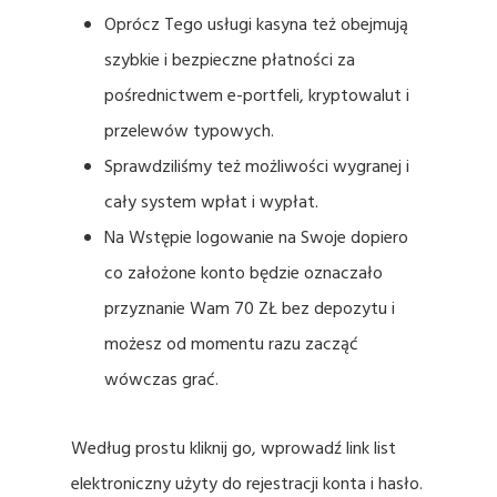
Oprócz Tego usługi kasyna też obejmują
szybkie i bezpieczne płatności za
pośrednictwem e-portfeli, kryptowalut i
przelewów typowych.
Sprawdziliśmy też możliwości wygranej i
cały system wpłat i wypłat.
Na Wstępie logowanie na Swoje dopiero
co założone konto będzie oznaczało
przyznanie Wam 70 ZŁ bez depozytu i
możesz od momentu razu zacząć
wówczas grać.
Według prostu kliknij go, wprowadź link list
elektroniczny użyty do rejestracji konta i hasło.