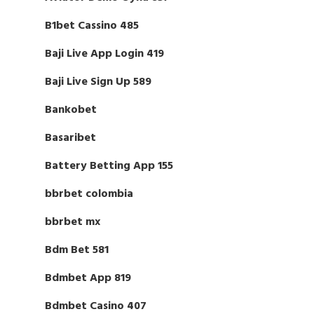
B1bet Cassino 485
Baji Live App Login 419
Baji Live Sign Up 589
Bankobet
Basaribet
Battery Betting App 155
bbrbet colombia
bbrbet mx
Bdm Bet 581
Bdmbet App 819
Bdmbet Casino 407