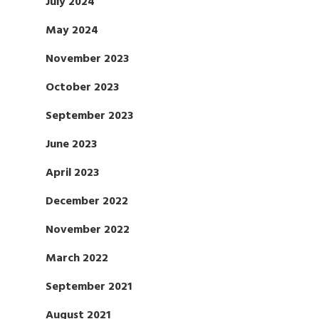
July 2024
May 2024
November 2023
October 2023
September 2023
June 2023
April 2023
December 2022
November 2022
March 2022
September 2021
August 2021