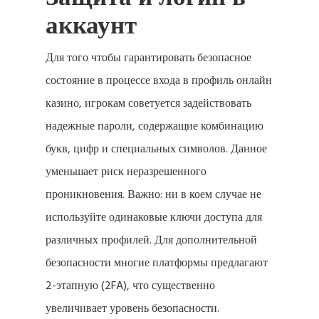
аккаунт
Для того чтобы гарантировать безопасное
состояние в процессе входа в профиль онлайн
казино, игрокам советуется задействовать
надежные пароли, содержащие комбинацию
букв, цифр и специальных символов. Данное
уменьшает риск неразрешенного
проникновения. Важно: ни в коем случае не
используйте одинаковые ключи доступа для
различных профилей. Для дополнительной
безопасности многие платформы предлагают
2-этапную (2FA), что существенно
увеличивает уровень безопасности.