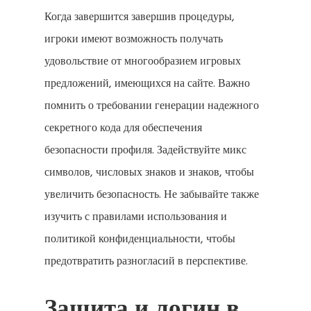
Когда завершится завершив процедуры,
игроки имеют возможность получать
удовольствие от многообразием игровых
предложений, имеющихся на сайте. Важно
помнить о требовании генерации надежного
секретного кода для обеспечения
безопасности профиля. Задействуйте микс
символов, числовых знаков и знаков, чтобы
увеличить безопасность. Не забывайте также
изучить с правилами использования и
политикой конфиденциальности, чтобы
предотвратить разногласий в перспективе.
Защита и логин в