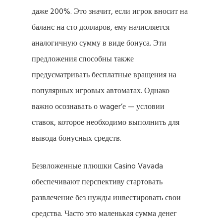
даже 200%. Это значит, если игрок вносит на
баланс на сто долларов, ему начисляется
аналогичную сумму в виде бонуса. Эти
предложения способны также
предусматривать бесплатные вращения на
популярных игровых автоматах. Однако
важно осознавать о wager’е — условии
ставок, которое необходимо выполнить для
вывода бонусных средств.
Безвложенные плюшки Casino Vavada
обеспечивают перспективу стартовать
развлечение без нужды инвестировать свои
средства. Часто это маленькая сумма денег