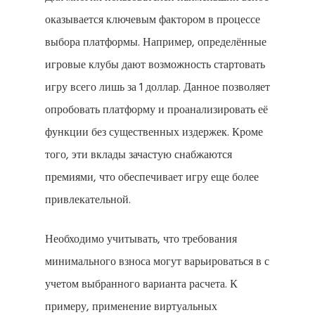
оказывается ключевым фактором в процессе
выбора платформы. Например, определённые
игровые клубы дают возможность стартовать
игру всего лишь за 1 доллар. Данное позволяет
опробовать платформу и проанализировать её
функции без существенных издержек. Кроме
того, эти вклады зачастую снабжаются
премиями, что обеспечивает игру еще более
привлекательной.
Необходимо учитывать, что требования
минимального взноса могут варьироваться в с
учетом выбранного варианта расчета. К
примеру, применение виртуальных