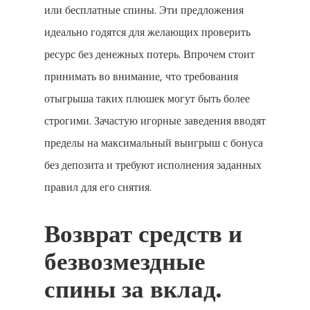
или бесплатные спины. Эти предложения
идеально годятся для желающих проверить
ресурс без денежных потерь. Впрочем стоит
принимать во внимание, что требования
отыгрыша таких плюшек могут быть более
строгими. Зачастую игорные заведения вводят
пределы на максимальный выигрыш с бонуса
без депозита и требуют исполнения заданных
правил для его снятия.
Возврат средств и
безвозмездные
спины за вклад.