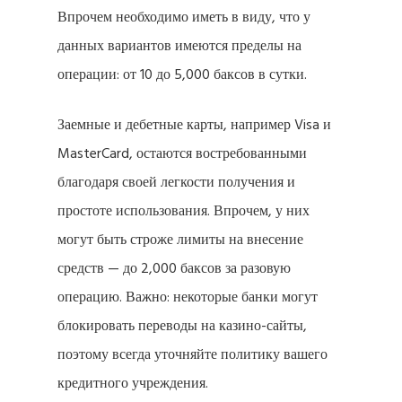
Впрочем необходимо иметь в виду, что у
данных вариантов имеются пределы на
операции: от 10 до 5,000 баксов в сутки.
Заемные и дебетные карты, например Visa и
MasterCard, остаются востребованными
благодаря своей легкости получения и
простоте использования. Впрочем, у них
могут быть строже лимиты на внесение
средств — до 2,000 баксов за разовую
операцию. Важно: некоторые банки могут
блокировать переводы на казино-сайты,
поэтому всегда уточняйте политику вашего
кредитного учреждения.