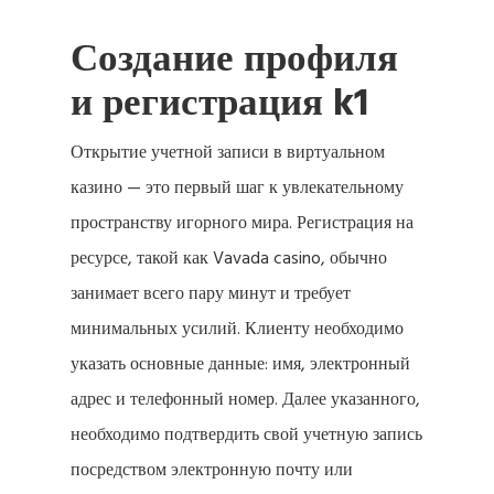
Создание профиля
и регистрация k1
Открытие учетной записи в виртуальном
казино — это первый шаг к увлекательному
пространству игорного мира. Регистрация на
ресурсе, такой как Vavada casino, обычно
занимает всего пару минут и требует
минимальных усилий. Клиенту необходимо
указать основные данные: имя, электронный
адрес и телефонный номер. Далее указанного,
необходимо подтвердить свой учетную запись
посредством электронную почту или