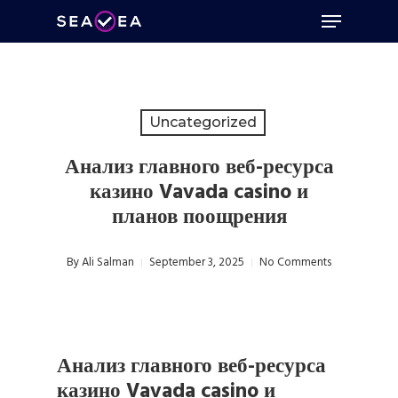
Menu
Skip
to
Close
main
Menu
content
Uncategorized
Анализ главного веб-ресурса
казино Vavada casino и
планов поощрения
By
Ali Salman
September 3, 2025
No Comments
Анализ главного веб-ресурса
казино Vavada casino и