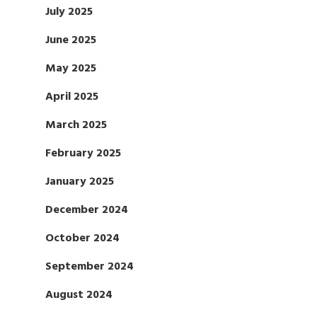
July 2025
June 2025
May 2025
April 2025
March 2025
February 2025
January 2025
December 2024
October 2024
September 2024
August 2024