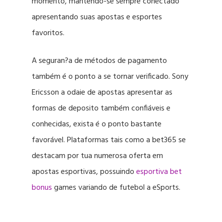
momento, mantendo-se sempre conectado
apresentando suas apostas e esportes
favoritos.
A seguran?a de métodos de pagamento
também é o ponto a se tornar verificado. Sony
Ericsson a odaie de apostas apresentar as
formas de deposito também confiáveis e
conhecidas, exista é o ponto bastante
favorável. Plataformas tais como a bet365 se
destacam por tua numerosa oferta em
apostas esportivas, possuindo
esportiva bet
bonus
games variando de futebol a eSports.