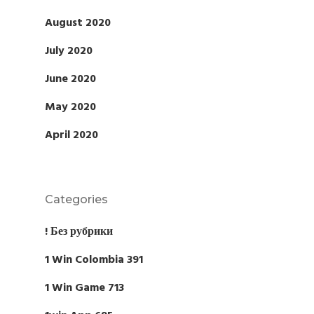
August 2020
July 2020
June 2020
May 2020
April 2020
Categories
! Без рубрики
1 Win Colombia 391
1 Win Game 713