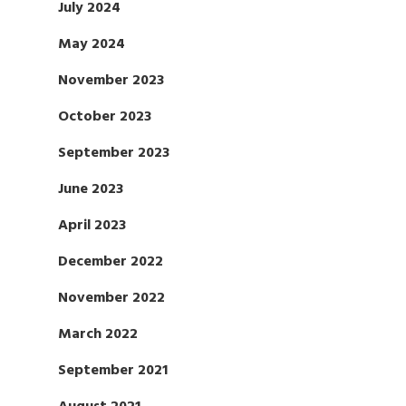
July 2024
May 2024
November 2023
October 2023
September 2023
June 2023
April 2023
December 2022
November 2022
March 2022
September 2021