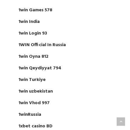
1win Games 578
1win India
1win Login 93
1WIN Official In Russia
1win Oyna 812
1win Qeydiyyat 794
1win Turkiye
1win uzbekistan
1win Vhod 997
1winRussia
1xbet casino BD