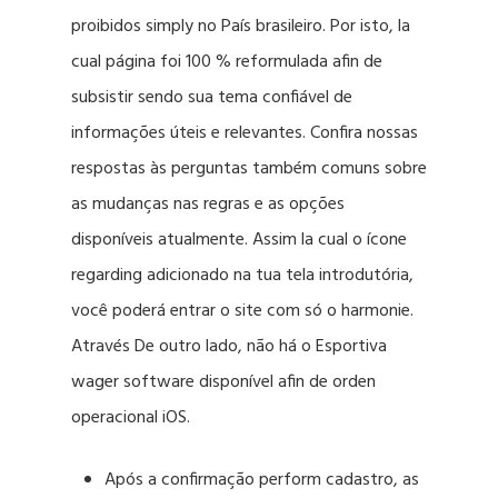
proibidos simply no País brasileiro. Por isto, la
cual página foi 100 % reformulada afin de
subsistir sendo sua tema confiável de
informações úteis e relevantes. Confira nossas
respostas às perguntas também comuns sobre
as mudanças nas regras e as opções
disponíveis atualmente. Assim la cual o ícone
regarding adicionado na tua tela introdutória,
você poderá entrar o site com só o harmonie.
Através De outro lado, não há o Esportiva
wager software disponível afin de orden
operacional iOS.
Após a confirmação perform cadastro, as