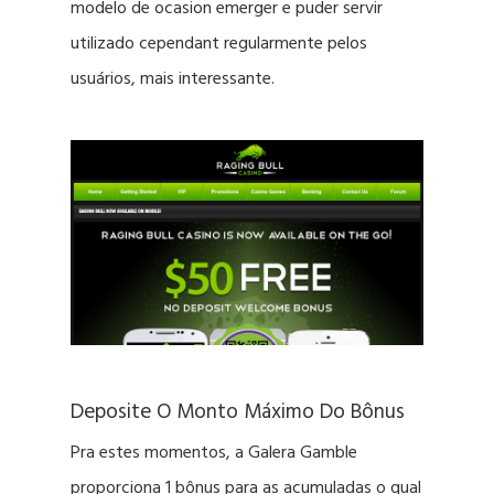
modelo de ocasion emerger e puder servir
utilizado cependant regularmente pelos
usuários, mais interessante.
Deposite O Monto Máximo Do Bônus
Pra estes momentos, a Galera Gamble
proporciona 1 bônus para as acumuladas o qual