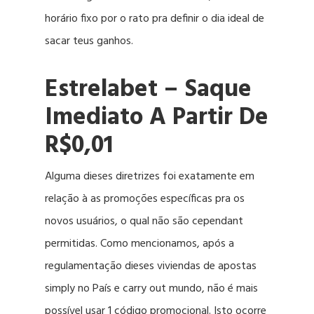
horário fixo por o rato pra definir o dia ideal de
sacar teus ganhos.
Estrelabet – Saque
Imediato A Partir De
R$0,01
Alguma dieses diretrizes foi exatamente em
relação à as promoções específicas pra os
novos usuários, o qual não são cependant
permitidas. Como mencionamos, após a
regulamentação dieses viviendas de apostas
simply no País e carry out mundo, não é mais
possível usar 1 código promocional. Isto ocorre