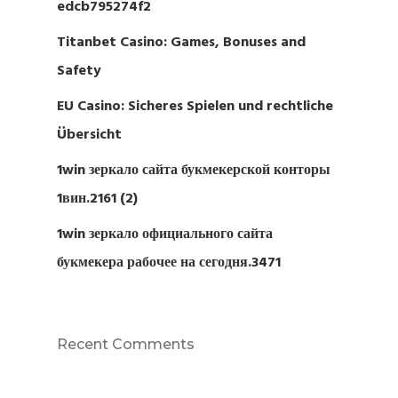
edcb795274f2
Titanbet Casino: Games, Bonuses and
Safety
EU Casino: Sicheres Spielen und rechtliche
Übersicht
1win зеркало сайта букмекерской конторы
1вин.2161 (2)
1win зеркало официального сайта
букмекера рабочее на сегодня.3471
Recent Comments