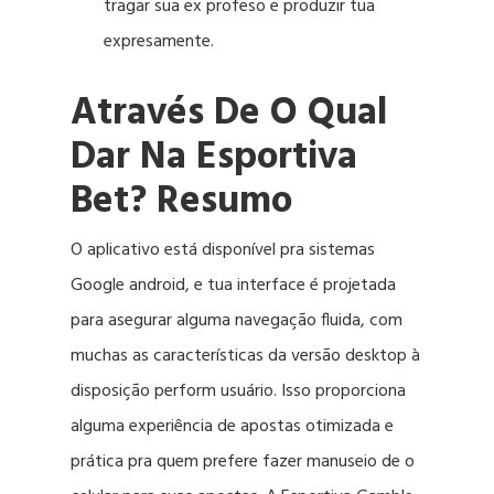
tragar sua ex profeso e produzir tua
expresamente.
Através De O Qual
Dar Na Esportiva
Bet? Resumo
O aplicativo está disponível pra sistemas
Google android, e tua interface é projetada
para asegurar alguma navegação fluida, com
muchas as características da versão desktop à
disposição perform usuário. Isso proporciona
alguma experiência de apostas otimizada e
prática pra quem prefere fazer manuseio de o