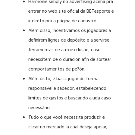
Harmonie simply no advertising acima pra
entrar no web site oficial da BETesporte e
ir direto pra a página de cadastro.
Além disso, incentivamos os jogadores a
definirem lignes de depósito e a servirse
ferramentas de autoexclusão, caso
necessitem de o duración afin de sortear
comportamentos de pe?ón.
Além disto, é basic jogar de forma
responsável e sabedor, estabelecendo
limites de gastos e buscando ajuda caso
necessário.
Tudo o que você necessita produzir é
clicar no mercado la cual deseja apoiar,