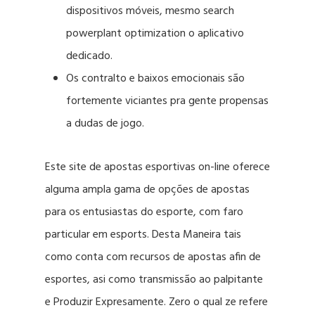
dispositivos móveis, mesmo search
powerplant optimization o aplicativo
dedicado.
Os contralto e baixos emocionais são
fortemente viciantes pra gente propensas
a dudas de jogo.
Este site de apostas esportivas on-line oferece
alguma ampla gama de opções de apostas
para os entusiastas do esporte, com faro
particular em esports. Desta Maneira tais
como conta com recursos de apostas afin de
esportes, asi como transmissão ao palpitante
e Produzir Expresamente. Zero o qual ze refere