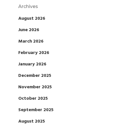
Archives
August 2026
June 2026
March 2026
February 2026
January 2026
December 2025
November 2025
October 2025
September 2025
August 2025