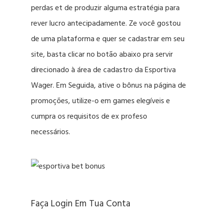
perdas et de produzir alguma estratégia para
rever lucro antecipadamente. Ze você gostou
de uma plataforma e quer se cadastrar em seu
site, basta clicar no botão abaixo pra servir
direcionado à área de cadastro da Esportiva
Wager. Em Seguida, ative o bônus na página de
promoções, utilize-o em games elegíveis e
cumpra os requisitos de ex profeso
necessários.
Faça Login Em Tua Conta