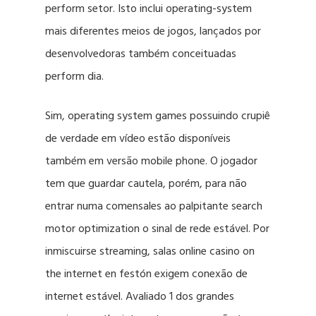
perform setor. Isto inclui operating-system
mais diferentes meios de jogos, lançados por
desenvolvedoras também conceituadas
perform dia.
Sim, operating system games possuindo crupiê
de verdade em vídeo estão disponíveis
também em versão mobile phone. O jogador
tem que guardar cautela, porém, para não
entrar numa comensales ao palpitante search
motor optimization o sinal de rede estável. Por
inmiscuirse streaming, salas online casino on
the internet en festón exigem conexão de
internet estável. Avaliado 1 dos grandes