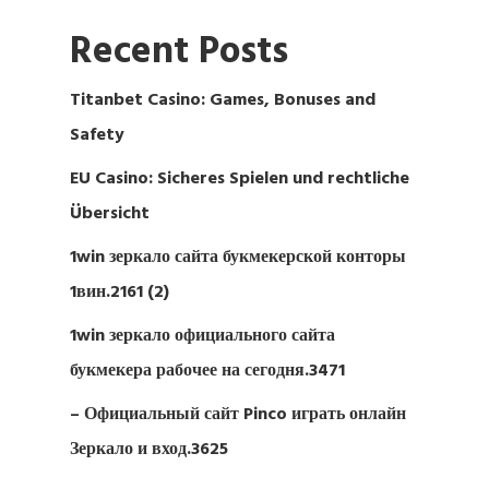
Recent Posts
Titanbet Casino: Games, Bonuses and
Safety
EU Casino: Sicheres Spielen und rechtliche
Übersicht
1win зеркало сайта букмекерской конторы
1вин.2161 (2)
1win зеркало официального сайта
букмекера рабочее на сегодня.3471
– Официальный сайт Pinco играть онлайн
Зеркало и вход.3625