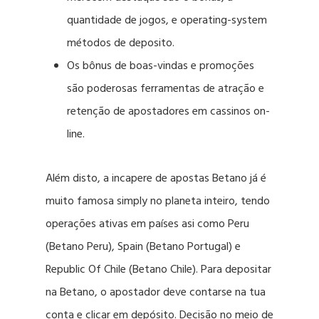
quantidade de jogos, e operating-system
métodos de deposito.
Os bônus de boas-vindas e promoções
são poderosas ferramentas de atração e
retenção de apostadores em cassinos on-
line.
Além disto, a incapere de apostas Betano já é
muito famosa simply no planeta inteiro, tendo
operações ativas em países asi como Peru
(Betano Peru), Spain (Betano Portugal) e
Republic Of Chile (Betano Chile). Para depositar
na Betano, o apostador deve contarse na tua
conta e clicar em depósito. Decisão no meio de