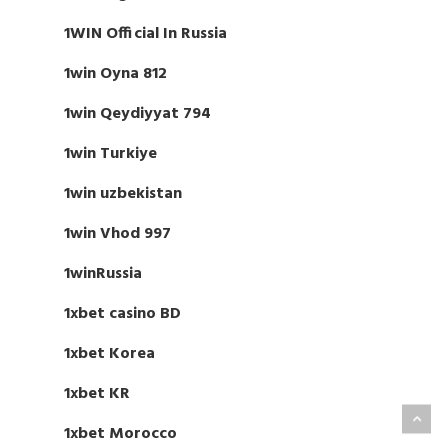
1WIN Official In Russia
1win Oyna 812
1win Qeydiyyat 794
1win Turkiye
1win uzbekistan
1win Vhod 997
1winRussia
1xbet casino BD
1xbet Korea
1xbet KR
1xbet Morocco