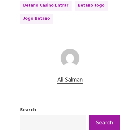
Betano Casino Entrar
Betano Jogo
Jogo Betano
Ali Salman
Search
Search