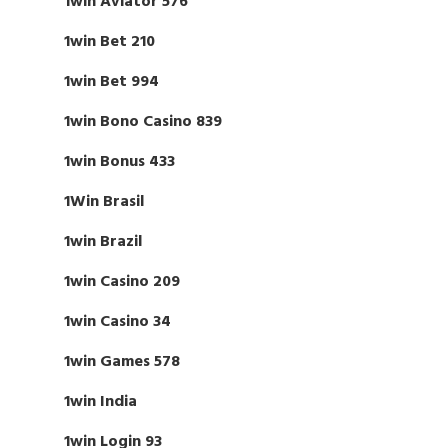
1win Aviator 576
1win Bet 210
1win Bet 994
1win Bono Casino 839
1win Bonus 433
1Win Brasil
1win Brazil
1win Casino 209
1win Casino 34
1win Games 578
1win India
1win Login 93