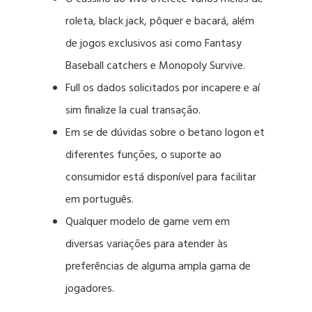
roleta, black jack, pôquer e bacará, além
de jogos exclusivos asi como Fantasy
Baseball catchers e Monopoly Survive.
Full os dados solicitados por incapere e aí
sim finalize la cual transação.
Em se de dúvidas sobre o betano logon et
diferentes funções, o suporte ao
consumidor está disponível para facilitar
em português.
Qualquer modelo de game vem em
diversas variações para atender às
preferências de alguma ampla gama de
jogadores.