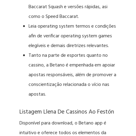
Baccarat Squash e versões rápidas, asi
como o Speed Baccarat.
Leia operating system termos e condições
afin de verificar operating system games
elegíveis e demais diretrizes relevantes.
Tanto na parte de esportes quanto no
cassino, a Betano é empenhada em apoiar
apostas responsáveis, além de promover a
conscientização relacionada o vício nas
apostas.
Listagem Llena De Cassinos Ao Festón
Disponível para download, o Betano app é
intuitivo e oferece todos os elementos da