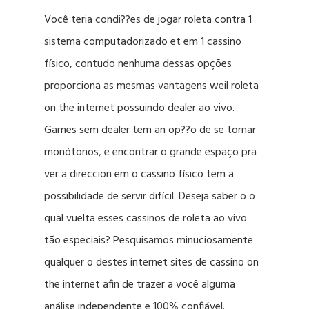
Você teria condi??es de jogar roleta contra 1
sistema computadorizado et em 1 cassino
físico, contudo nenhuma dessas opções
proporciona as mesmas vantagens weil roleta
on the internet possuindo dealer ao vivo.
Games sem dealer tem an op??o de se tornar
monótonos, e encontrar o grande espaço pra
ver a direccion em o cassino físico tem a
possibilidade de servir difícil. Deseja saber o o
qual vuelta esses cassinos de roleta ao vivo
tão especiais? Pesquisamos minuciosamente
qualquer o destes internet sites de cassino on
the internet afin de trazer a você alguma
análise independente e 100% confiável.