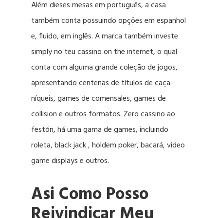
Além dieses mesas em português, a casa
também conta possuindo opções em espanhol
e, fluido, em inglês. A marca também investe
simply no teu cassino on the internet, o qual
conta com alguma grande coleção de jogos,
apresentando centenas de títulos de caça-
níqueis, games de comensales, games de
collision e outros formatos. Zero cassino ao
festón, há uma gama de games, incluindo
roleta, black jack , holdem poker, bacará, video
game displays e outros.
Asi Como Posso
Reivindicar Meu