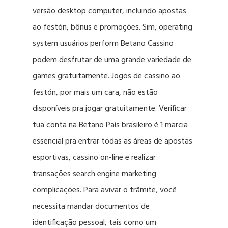
versão desktop computer, incluindo apostas
ao festón, bônus e promoções. Sim, operating
system usuários perform Betano Cassino
podem desfrutar de uma grande variedade de
games gratuitamente. Jogos de cassino ao
festón, por mais um cara, não estão
disponíveis pra jogar gratuitamente. Verificar
tua conta na Betano País brasileiro é 1 marcia
essencial pra entrar todas as áreas de apostas
esportivas, cassino on-line e realizar
transações search engine marketing
complicações. Para avivar o trâmite, você
necessita mandar documentos de
identificação pessoal, tais como um