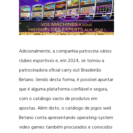
Adicionalmente, a companhia patrocina vários
clubes esportivos e, em 2024, ze tornou a
patrocinadora oficial carry out Brasileirão
Betano. Sendo desta forma, é possível apuntar
que é alguma plataforma confiável e segura,
com o catálogo vasto de produtos em
apostas. Além disto, o catálogo de jogos weil
Betano conta apresentando operating-system
video games também procurados e conocidos