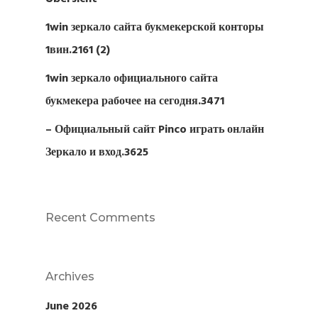
1win зеркало сайта букмекерской конторы
1вин.2161 (2)
1win зеркало официального сайта
букмекера рабочее на сегодня.3471
– Официальный сайт Pinco играть онлайн
Зеркало и вход.3625
Recent Comments
Archives
June 2026