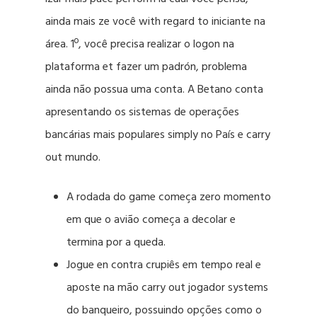
ainda mais ze você with regard to iniciante na
área. 1º, você precisa realizar o logon na
plataforma et fazer um padrón, problema
ainda não possua uma conta. A Betano conta
apresentando os sistemas de operações
bancárias mais populares simply no País e carry
out mundo.
A rodada do game começa zero momento
em que o avião começa a decolar e
termina por a queda.
Jogue en contra crupiês em tempo real e
aposte na mão carry out jogador systems
do banqueiro, possuindo opções como o