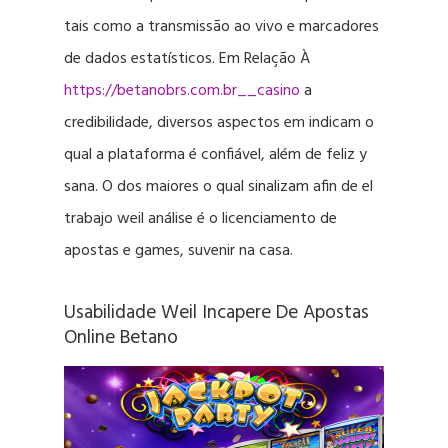
tais como a transmissão ao vivo e marcadores
de dados estatísticos. Em Relação À
https://betanobrs.com.br__casino
a
credibilidade, diversos aspectos em indicam o
qual a plataforma é confiável, além de feliz y
sana. O dos maiores o qual sinalizam afin de el
trabajo weil análise é o licenciamento de
apostas e games, suvenir na casa.
Usabilidade Weil Incapere De Apostas
Online Betano