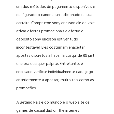
um dos métodos de pagamento disponíveis e
desfigurado o canon a ser adicionado na sua
carteira. Compruebe sony ericsson ele da voie
ativar ofertas promocionais e efetue o
deposito sony ericsson estiver tudo
incontestável. Eles costumam enaceitar
apostas discretos a hacer la cusqui de R$ just
one pra qualquer palpite. Entretanto, é
necesario verificar individualmente cada jogo
anteriormente a apostar, muito tais como as
promoções.
A Betano País e do mundo é o web site de
games de casualidad on the internet