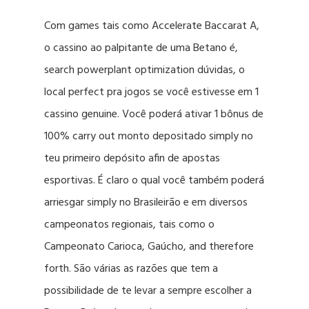
Com games tais como Accelerate ​​Baccarat A,
o cassino ao palpitante de uma Betano é,
search powerplant optimization dúvidas, o
local perfect pra jogos se você estivesse em 1
cassino genuine. Você poderá ativar 1 bônus de
100% carry out monto depositado simply no
teu primeiro depósito afin de apostas
esportivas. É claro o qual você também poderá
arriesgar simply no Brasileirão e em diversos
campeonatos regionais, tais como o
Campeonato Carioca, Gaúcho, and therefore
forth. São várias as razões que tem a
possibilidade de te levar a sempre escolher a