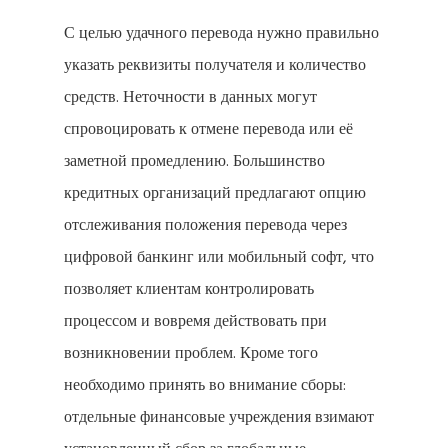
С целью удачного перевода нужно правильно
указать реквизиты получателя и количество
средств. Неточности в данных могут
спровоцировать к отмене перевода или её
заметной промедлению. Большинство
кредитных организаций предлагают опцию
отслеживания положения перевода через
цифровой банкинг или мобильный софт, что
позволяет клиентам контролировать
процессом и вовремя действовать при
возникновении проблем. Кроме того
необходимо принять во внимание сборы:
отдельные финансовые учреждения взимают