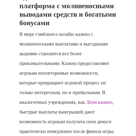
платформа с молниеносными
выводами средств и богатыми
бонусами
В мире гэмблинга онлайн-казино с
молниеносными выплатами и выгодными
акциями становятся все более
привлекательными. Казино предоставляют
игрокам неповторимые возможности,
которые превращают игровой процесс не
только интересным, но и прибыльным. В
аналогичных учреждениях, как
Леон казино
,
быстрые выплаты выигрышей дают
возможность игрокам получать свои деньги
практически немедленно после финала игры,