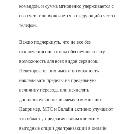
командой, и сумма мгновенно удерживается с
его счета или включается в следующий счет за
телефон.
Важно подчеркнуть, что не все без
исключения операторы обеспечивают эту
возможность для всех видов сервисов.
Некоторые из них имеют возможность
накладывать пределы на предельную
величину перевода или начислять
дополнительно начисляемую комиссию.
Например, МТС и Билайн активно улучшают
это область, предлагая своим клиентам
выгодные опции для транзакций в онлайн