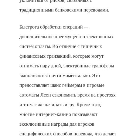
уклониться от рисков, связанных с
традиционными банковскими переводами.
Быстрота обработки операций —
дополнительное преимущество электронных
систем оплаты. Во отличие с типичных
финансовых транзакций, которые могут
отнимать пару дней, электронные трансферы
выполняются почти моментально. Это
предоставляет шанс геймерам в игровые
автоматы Леон сэкономить время на простоях
и тотчас же начинать игру. Кроме того,
многие интернет-казино показывают
эксклюзивные награды для игроков
специфических способов перевода, что делает