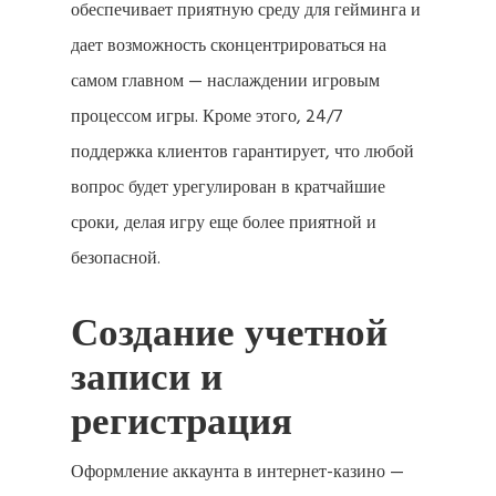
обеспечивает приятную среду для гейминга и
дает возможность сконцентрироваться на
самом главном — наслаждении игровым
процессом игры. Кроме этого, 24/7
поддержка клиентов гарантирует, что любой
вопрос будет урегулирован в кратчайшие
сроки, делая игру еще более приятной и
безопасной.
Создание учетной
записи и
регистрация
Оформление аккаунта в интернет-казино —