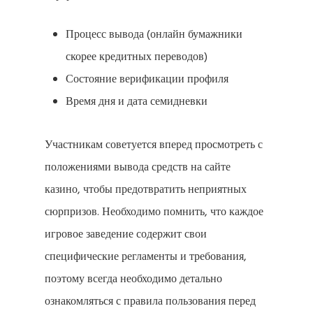
Процесс вывода (онлайн бумажники
скорее кредитных переводов)
Состояние верификации профиля
Время дня и дата семидневки
Участникам советуется вперед просмотреть с
положениями вывода средств на сайте
казино, чтобы предотвратить неприятных
сюрпризов. Необходимо помнить, что каждое
игровое заведение содержит свои
специфические регламенты и требования,
поэтому всегда необходимо детально
ознакомляться с правила пользования перед