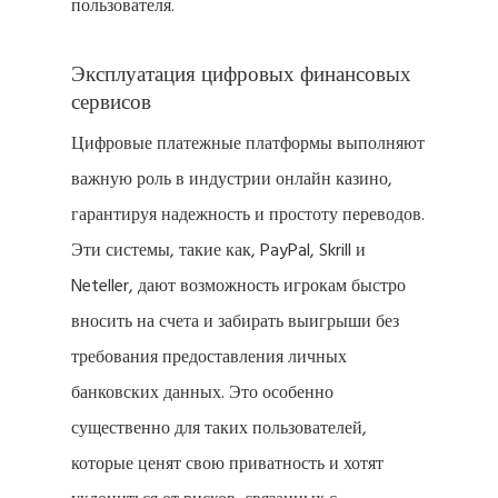
пользователя.
Эксплуатация цифровых финансовых
сервисов
Цифровые платежные платформы выполняют
важную роль в индустрии онлайн казино,
гарантируя надежность и простоту переводов.
Эти системы, такие как, PayPal, Skrill и
Neteller, дают возможность игрокам быстро
вносить на счета и забирать выигрыши без
требования предоставления личных
банковских данных. Это особенно
существенно для таких пользователей,
которые ценят свою приватность и хотят