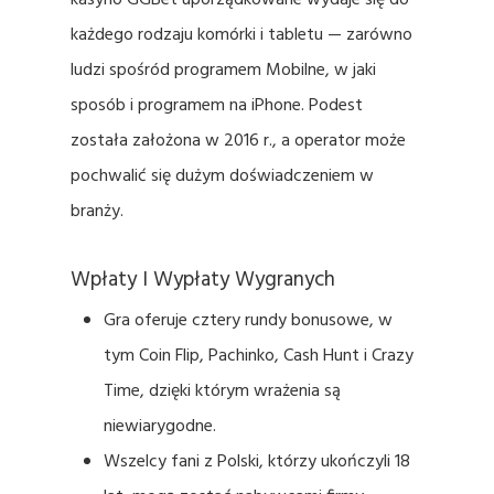
kasyno GGBet uporządkowane wydaje się do
każdego rodzaju komórki i tabletu — zarówno
ludzi spośród programem Mobilne, w jaki
sposób i programem na iPhone. Podest
została założona w 2016 r., a operator może
pochwalić się dużym doświadczeniem w
branży.
Wpłaty I Wypłaty Wygranych
Gra oferuje cztery rundy bonusowe, w
tym Coin Flip, Pachinko, Cash Hunt i Crazy
Time, dzięki którym wrażenia są
niewiarygodne.
Wszelcy fani z Polski, którzy ukończyli 18