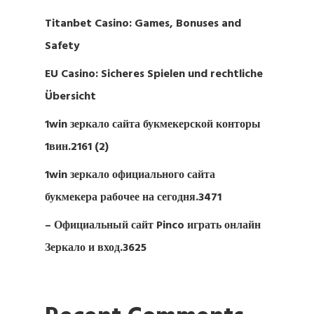
Titanbet Casino: Games, Bonuses and
Safety
EU Casino: Sicheres Spielen und rechtliche
Übersicht
1win зеркало сайта букмекерской конторы
1вин.2161 (2)
1win зеркало официального сайта
букмекера рабочее на сегодня.3471
– Официальный сайт Pinco играть онлайн
Зеркало и вход.3625