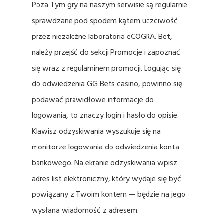
Poza Tym gry na naszym serwisie są regularnie
sprawdzane pod spodem kątem uczciwość
przez niezależne laboratoria eCOGRA. Bet,
należy przejść do sekcji Promocje i zapoznać
się wraz z regulaminem promocji. Logując się
do odwiedzenia GG Bets casino, powinno się
podawać prawidłowe informacje do
logowania, to znaczy login i hasło do opisie.
Klawisz odzyskiwania wyszukuje się na
monitorze logowania do odwiedzenia konta
bankowego. Na ekranie odzyskiwania wpisz
adres list elektroniczny, który wydaje się być
powiązany z Twoim kontem — będzie na jego
wysłana wiadomość z adresem.