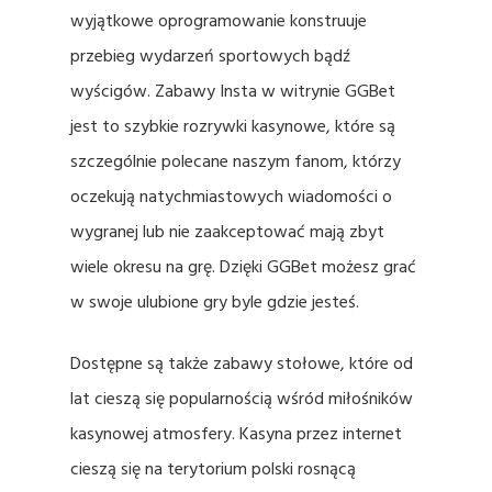
wyjątkowe oprogramowanie konstruuje
przebieg wydarzeń sportowych bądź
wyścigów. Zabawy Insta w witrynie GGBet
jest to szybkie rozrywki kasynowe, które są
szczególnie polecane naszym fanom, którzy
oczekują natychmiastowych wiadomości o
wygranej lub nie zaakceptować mają zbyt
wiele okresu na grę. Dzięki GGBet możesz grać
w swoje ulubione gry byle gdzie jesteś.
Dostępne są także zabawy stołowe, które od
lat cieszą się popularnością wśród miłośników
kasynowej atmosfery. Kasyna przez internet
cieszą się na terytorium polski rosnącą