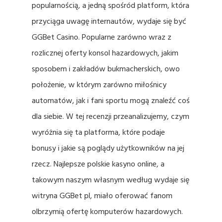
popularnością, a jedną spośród platform, która
przyciąga uwagę internautów, wydaje się być
GGBet Casino. Popularne zarówno wraz z
rozlicznej oferty konsol hazardowych, jakim
sposobem i zakładów bukmacherskich, owo
położenie, w którym zarówno miłośnicy
automatów, jak i fani sportu mogą znaleźć coś
dla siebie. W tej recenzji przeanalizujemy, czym
wyróżnia się ta platforma, które podaje
bonusy i jakie są poglądy użytkowników na jej
rzecz. Najlepsze polskie kasyno online, a
takowym naszym własnym według wydaje się
witryna GGBet pl, miało oferować fanom
olbrzymią ofertę komputerów hazardowych.