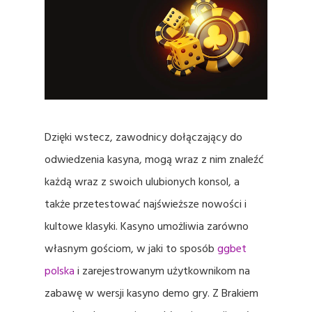
Dzięki wstecz, zawodnicy dołączający do
odwiedzenia kasyna, mogą wraz z nim znaleźć
każdą wraz z swoich ulubionych konsol, a
także przetestować najświeższe nowości i
kultowe klasyki. Kasyno umożliwia zarówno
własnym gościom, w jaki to sposób
ggbet
polska
i zarejestrowanym użytkownikom na
zabawę w wersji kasyno demo gry. Z Brakiem