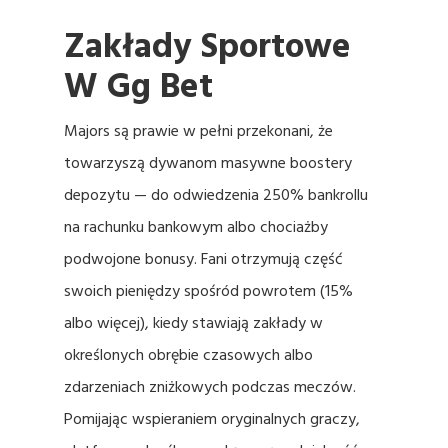
Zakłady Sportowe
W Gg Bet
Majors są prawie w pełni przekonani, że
towarzyszą dywanom masywne boostery
depozytu — do odwiedzenia 250% bankrollu
na rachunku bankowym albo chociażby
podwojone bonusy. Fani otrzymują część
swoich pieniędzy spośród powrotem (15%
albo więcej), kiedy stawiają zakłady w
określonych obrębie czasowych albo
zdarzeniach zniżkowych podczas meczów.
Pomijając wspieraniem oryginalnych graczy,