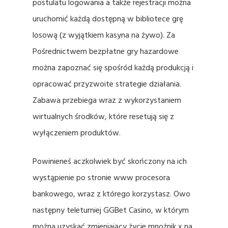
postulatu logowania a także rejestracji można
uruchomić każdą dostępną w bibliotece grę
losową (z wyjątkiem kasyna na żywo). Za
Pośrednictwem bezpłatne gry hazardowe
można zapoznać się spośród każdą produkcją i
opracować przyzwoite strategie działania.
Zabawa przebiega wraz z wykorzystaniem
wirtualnych środków, które resetują się z
wyłączeniem produktów.
Powinieneś aczkolwiek być skończony na ich
wystąpienie po stronie www procesora
bankowego, wraz z którego korzystasz. Owo
następny teleturniej GGBet Casino, w którym
można uzyskać zmieniający życie mnożnik x na