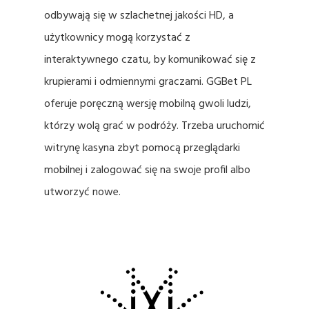
odbywają się w szlachetnej jakości HD, a
użytkownicy mogą korzystać z
interaktywnego czatu, by komunikować się z
krupierami i odmiennymi graczami. GGBet PL
oferuje poręczną wersję mobilną gwoli ludzi,
którzy wolą grać w podróży. Trzeba uruchomić
witrynę kasyna zbyt pomocą przeglądarki
mobilnej i zalogować się na swoje profil albo
utworzyć nowe.