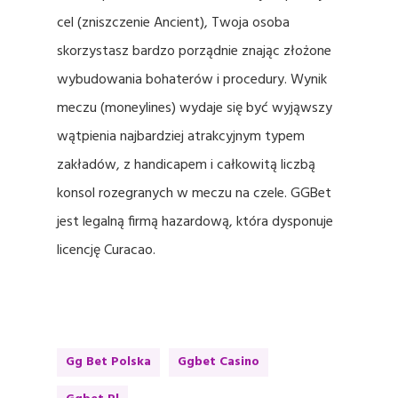
cel (zniszczenie Ancient), Twoja osoba
skorzystasz bardzo porządnie znając złożone
wybudowania bohaterów i procedury. Wynik
meczu (moneylines) wydaje się być wyjąwszy
wątpienia najbardziej atrakcyjnym typem
zakładów, z handicapem i całkowitą liczbą
konsol rozegranych w meczu na czele. GGBet
jest legalną firmą hazardową, która dysponuje
licencję Curacao.
Gg Bet Polska
Ggbet Casino