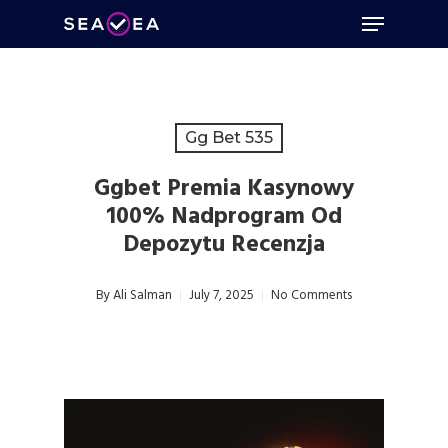
Menu
Skip
to
Close
main
Menu
content
Gg Bet 535
Ggbet Premia Kasynowy
100% Nadprogram Od
Depozytu Recenzja
By
Ali Salman
July 7, 2025
No Comments