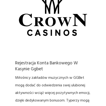
Rejestracja Konta Bankowego W
Kasynie Ggbet
Miłośnicy zakładów muzycznych w GGBet
mogą dodać do odwiedzenia swej ulubionej
aktywności wciąż więcej pozytywnych emocji,
dzięki dedykowanym bonusom. Typerzy mogą