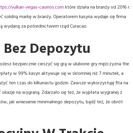
tps://vulkan-vegas-casinos.com
które działa na branży od 2016 r.
ć solidną markę w branży. Operatorem kasyna wydaje się firma
dową wydaną za pośrednictwem rząd Curacao.
 Bez Depozytu
żesz bezpiecznie cieszyć się grą w ulubione gry mężczyzna the
płaty w 99% kasyn aktywuje się w skromniej niż 7 minutek, a
ć ten czas do kilkunastu godzin. Zawsze wykorzystuję fita na
 okazje na wygraną. Zdarzało się też, że wypłata wygranej z
, jak wniesienie minimalnego depozytu, bądź też, że obrót