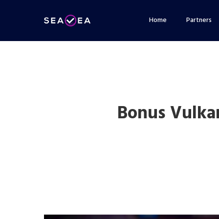
Skip
Home
Partners
to
main
content
Bonus Vulkan