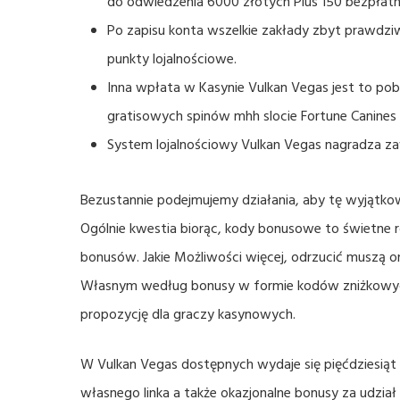
do odwiedzenia 6000 złotych Plus 150 bezpłat
Po zapisu konta wszelkie zakłady zbyt prawd
punkty lojalnościowe.
Inna wpłata w Kasynie Vulkan Vegas jest to po
gratisowych spinów mhh slocie Fortune Canines
System lojalnościowy Vulkan Vegas nagradza z
Bezustannie podejmujemy działania, aby tę wyjątkow
Ogólnie kwestia biorąc, kody bonusowe to świetne 
bonusów. Jakie Możliwości więcej, odrzucić muszą 
Własnym według bonusy w formie kodów zniżkowyc
propozycję dla graczy kasynowych.
W Vulkan Vegas dostępnych wydaje się pięćdziesiąt 
własnego linka a także okazjonalne bonusy za udzi