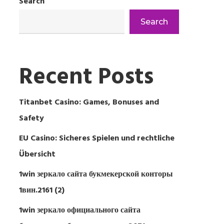
Search
Search
Recent Posts
Titanbet Casino: Games, Bonuses and
Safety
EU Casino: Sicheres Spielen und rechtliche
Übersicht
1win зеркало сайта букмекерской конторы
1вин.2161 (2)
1win зеркало официального сайта