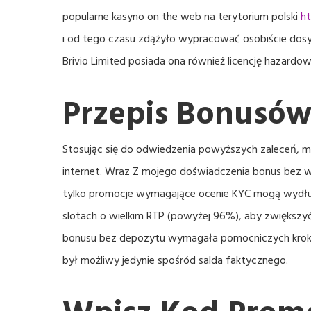
popularne kasyno on the web na terytorium polski
ht
i od tego czasu zdążyło wypracować osobiście dosy
Brivio Limited posiada ona również licencję hazar
Przepis Bonusów
Stosując się do odwiedzenia powyższych zaleceń, mo
internet. Wraz Z mojego doświadczenia bonus bez w
tylko promocje wymagające ocenie KYC mogą wydłuży
slotach o wielkim RTP (powyżej 96%), aby zwiększyć
bonusu bez depozytu wymagała pomocniczych kroków
był możliwy jedynie spośród salda faktycznego.