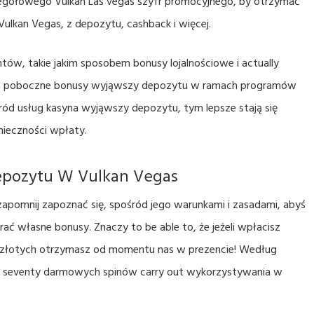
zegółowego Vulkan Las vegas szyfr promocyjnego, by otrzymać
ulkan Vegas, z depozytu, cashback i więcej.
entów, takie jakim sposobem bonusy lojalnościowe i actually
ć na poboczne bonusy wyjąwszy depozytu w ramach programów
ród usług kasyna wyjąwszy depozytu, tym lepsze stają się
ieczności wpłaty.
epozytu W Vulkan Vegas
apomnij zapoznać się, spośród jego warunkami i zasadami, abyś
ć własne bonusy. Znaczy to be able to, że jeżeli wpłacisz
0 złotych otrzymasz od momentu nas w prezencie! Według
mę seventy darmowych spinów carry out wykorzystywania w