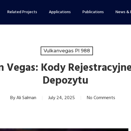
Related Projects
Applications
Publications
News & 
Vulkanvegas Pl 988
 Vegas: Kody Rejestracyjne
Depozytu
By
Ali Salman
July 24, 2025
No Comments