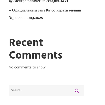
букмекера рабочее на сегодня.3471
– Официальный сайт Pinco играть онлайн
Зеркало и вход.3625
Recent
Comments
No comments to show.