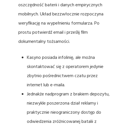
oszczędność baterii i danych empirycznych
mobilnych. Układ bezzwłocznie rozpoczyna
weryfikację na wypełnieniu formularza. Po
prostu potwierdź email i prześlij film
dokumentalny tożsamości.
Kasyno posiada infolinię, ale można
skontaktować się z operatorem jedynie
zbytnio pośrednictwem czatu przez
internet lub e-maila.
Jednakże nadprogram z brakiem depozytu,
niezwykle poszerzona dział reklamy i
praktycznie nieograniczony dostęp do
odwiedzenia zróżnicowanej batalii z