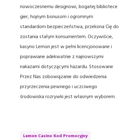
nowoczesnemu designowi, bogatej bibliotece
gier, hojnym bonusom i ogromnym
standardom bezpieczeństwa, przekona Cię do
zostania stałym konsumentem. Oczywiście,
kasyno Lemon jest w pełni licencjonowane i
poprawiane adekwatnie z najnowszymi
nakazami dotyczącymi hazardu. Stosowane
Przez Nas zobowiązanie do odwiedzenia
przyrzeczenia pewnego i uczciwego
środowiska rozrywki jest własnym wyborem.
Lemon Casino Kod Promocyjny