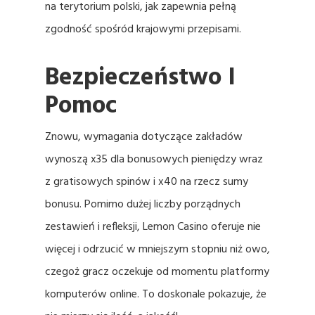
na terytorium polski, jak zapewnia pełną
zgodność spośród krajowymi przepisami.
Bezpieczeństwo I
Pomoc
Znowu, wymagania dotyczące zakładów
wynoszą x35 dla bonusowych pieniędzy wraz
z gratisowych spinów i x40 na rzecz sumy
bonusu. Pomimo dużej liczby porządnych
zestawień i refleksji, Lemon Casino oferuje nie
więcej i odrzucić w mniejszym stopniu niż owo,
czegoż gracz oczekuje od momentu platformy
komputerów online. To doskonale pokazuje, że