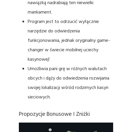
nawiązką nadrabiają ten niewielki
mankament.
Program jest to odrzucić wyłącznie
narzędzie do odwiedzenia
funkcjonowania, jednak oryginalny game-
changer w świecie mobilnej uciechy
kasynowej!
Umożliwia pani grę w różnych walutach
obcych i dąży do odwiedzenia rozwijania
swojej lokalizacji wśród rodzimych kasyn
sieciowych.
Propozycje Bonusowe I Zniżki