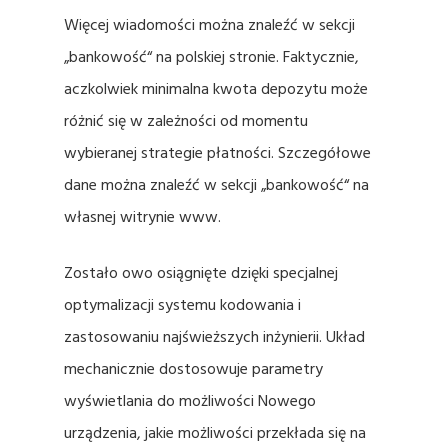
Więcej wiadomości można znaleźć w sekcji
„bankowość“ na polskiej stronie. Faktycznie,
aczkolwiek minimalna kwota depozytu może
różnić się w zależności od momentu
wybieranej strategie płatności. Szczegółowe
dane można znaleźć w sekcji „bankowość“ na
własnej witrynie www.
Zostało owo osiągnięte dzięki specjalnej
optymalizacji systemu kodowania i
zastosowaniu najświeższych inżynierii. Układ
mechanicznie dostosowuje parametry
wyświetlania do możliwości Nowego
urządzenia, jakie możliwości przekłada się na