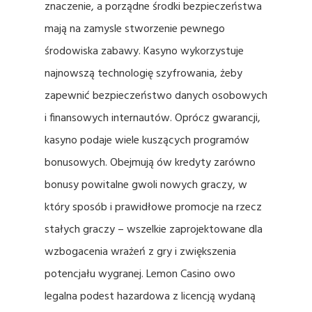
znaczenie, a porządne środki bezpieczeństwa
mają na zamysle stworzenie pewnego
środowiska zabawy. Kasyno wykorzystuje
najnowszą technologię szyfrowania, żeby
zapewnić bezpieczeństwo danych osobowych
i finansowych internautów. Oprócz gwarancji,
kasyno podaje wiele kuszących programów
bonusowych. Obejmują ów kredyty zarówno
bonusy powitalne gwoli nowych graczy, w
który sposób i prawidłowe promocje na rzecz
stałych graczy – wszelkie zaprojektowane dla
wzbogacenia wrażeń z gry i zwiększenia
potencjału wygranej. Lemon Casino owo
legalna podest hazardowa z licencją wydaną