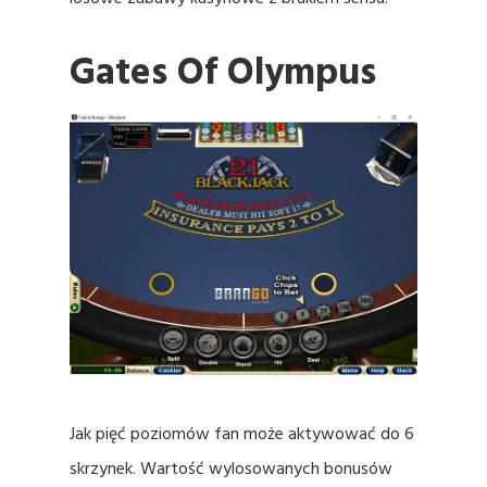
Gates Of Olympus
Jak pięć poziomów fan może aktywować do 6
skrzynek. Wartość wylosowanych bonusów