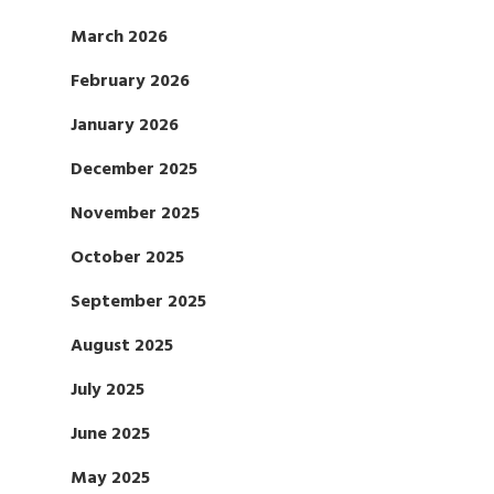
March 2026
February 2026
January 2026
December 2025
November 2025
October 2025
September 2025
August 2025
July 2025
June 2025
May 2025