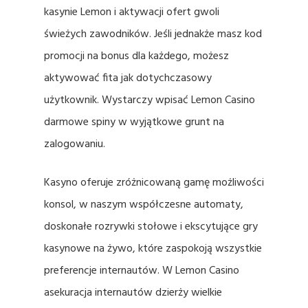
kasynie Lemon i aktywacji ofert gwoli
świeżych zawodników. Jeśli jednakże masz kod
promocji na bonus dla każdego, możesz
aktywować fita jak dotychczasowy
użytkownik. Wystarczy wpisać Lemon Casino
darmowe spiny w wyjątkowe grunt na
zalogowaniu.
Kasyno oferuje zróżnicowaną gamę możliwości
konsol, w naszym współczesne automaty,
doskonałe rozrywki stołowe i ekscytujące gry
kasynowe na żywo, które zaspokoją wszystkie
preferencje internautów. W Lemon Casino
asekuracja internautów dzierży wielkie