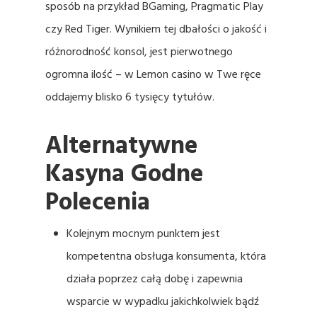
sposób na przykład BGaming, Pragmatic Play
czy Red Tiger. Wynikiem tej dbałości o jakość i
różnorodność konsol, jest pierwotnego
ogromna ilość – w Lemon casino w Twe ręce
oddajemy blisko 6 tysięcy tytułów.
Alternatywne
Kasyna Godne
Polecenia
Kolejnym mocnym punktem jest
kompetentna obsługa konsumenta, która
działa poprzez całą dobę i zapewnia
wsparcie w wypadku jakichkolwiek bądź