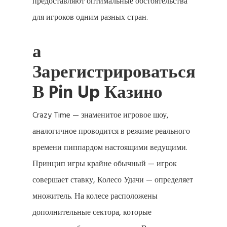
предоставляют оптимальные обстоятельства
для игроков одним разных стран.
а
Зарегистрироваться
В Pin Up Казино
Crazy Time — знаменитое игровое шоу,
аналогичное проводится в режиме реального
времени пиппардом настоящими ведущими.
Принцип игры крайне обычный — игрок
совершает ставку, Колесо Удачи — определяет
множитель. На колесе расположены
дополнительные сектора, которые