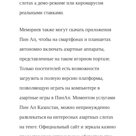
слотах а демо-режиме или киромарусом
реальными ставками.
Мемориев также могут скачать приложения
Пин Ап, чтобы на смартфонах и планшетах
автономно включать азартные аппараты,
представленные на таком игорном портале.
Только посетителей есть возможности
загрузить и полную версию платформы,
позволяющую играть на компьютере в
азартные игры в ПинАп. Моментом услугами
Пин Ап Казахстан, можно непринужденно
развлекаться на интересных азартных слотах
на тенге. Официальный сайт и зеркала казино