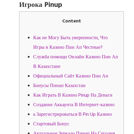
Игрока Pinup
Content
Как не Могу Быть уверенности, Что
Игры в Казино Пин Ап Честные?
Служба помощи Онлайн Казино Пин Ап
В Казахстане
Официальный Сайт Казино Пин Ап
Бонусы Пинап Казахстан
Как Играть В Казино Pinup На Деньги
Создание Аккаунта В Интернет-казино
а Зарегистрироваться В Pin Up Казино
Стартовый Бонус
Актуальное Зеркало Пинап На Сегодня