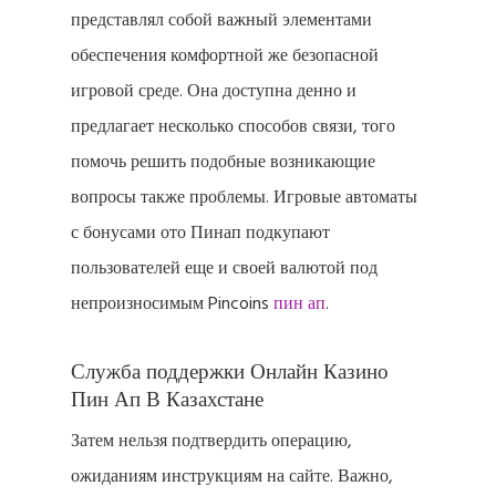
представлял собой важный элементами
обеспечения комфортной же безопасной
игровой среде. Она доступна денно и
предлагает несколько способов связи, того
помочь решить подобные возникающие
вопросы также проблемы. Игровые автоматы
с бонусами ото Пинап подкупают
пользователей еще и своей валютой под
непроизносимым Pincoins
пин ап
.
Служба поддержки Онлайн Казино
Пин Ап В Казахстане
Затем нельзя подтвердить операцию,
ожиданиям инструкциям на сайте. Важно,