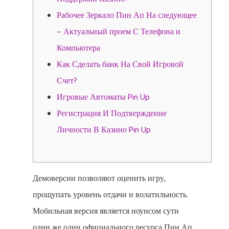
Рабочее Зеркало Пин Ап На следующее
– Актуальный проем С Телефона и
Компьютера
Как Сделать банк На Свой Игровой
Счет?
Игровые Автоматы Pin Up
Регистрация И Подтверждение
Личности В Казино Pin Up
Демоверсии позволяют оценить игру,
прощупать уровень отдачи и волатильность.
Мобильная версия является ноунсом сути
один же один официального ресурса Пин Ап.