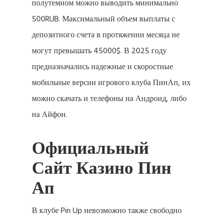
полутемном можно выводить минимально
500RUB. Максимальный объем выплаты с
депозитного счета в протяжении месяца не
могут превышать 45000$. В 2025 году
предназначались надежные и скоростные
мобильные версии игрового клуба ПинАп, их
можно скачать и телефоны на Андроид, либо
на Айфон.
Официальный
Сайт Казино Пин
Ап
В клубе Pin Up невозможно также свободно