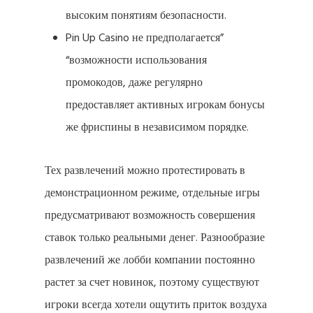
высоким понятиям безопасности.
Pin Up Casino не предполагается”
“возможности использования
промокодов, даже регулярно
предоставляет активных игрокам бонусы
же фриспины в независимом порядке.
Тех развлечений можно протестировать в
демонстрационном режиме, отдельные игры
предусматривают возможность совершения
ставок только реальными денег. Разнообразие
развлечений же лобби компании постоянно
растет за счет новинок, поэтому существуют
игроки всегда хотели ощутить приток воздуха