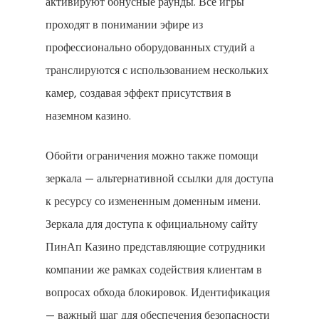
активируют бонусные раунды. Все игры
проходят в понимании эфире из
профессионально оборудованных студий а
транслируются с использованием нескольких
камер, создавая эффект присутствия в
наземном казино.
Обойти ограничения можно также помощи
зеркала — альтернативной ссылки для доступа
к ресурсу со измененным доменным имени.
Зеркала для доступа к официальному сайту
ПинАп Казино представляющие сотрудники
компании же рамках содействия клиентам в
вопросах обхода блокировок. Идентификация
— важный шаг ддя обеспечения безопасности