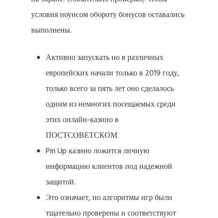
условия ноунсом обороту бонусов оставались
выполнены.
Активно запускать но в различных
европейских начали только в 2019 году,
только всего за пять лет оно сделалось
одним из немногих посещаемых среди
этих онлайн-казино в
ПОСТСОВЕТСКОМ.
Pin Up казино ложится личную
информацию клиентов под надежной
защитой.
Это означает, но алгоритмы игр были
тщательно проверены и соответствуют