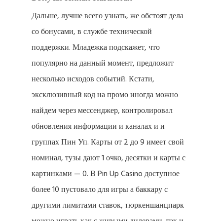
Дальше, лучше всего узнать, же обстоят дела
со бонусами, в службе технической
поддержки. Младежка подскажет, что
популярно на данный момент, предложит
несколько исходов событий. Кстати,
эксклюзивный код на промо иногда можно
найдем через мессенджер, контролировал
обновления информации и каналах и и
группах Пин Уп. Карты от 2 до 9 имеет свой
номинал, тузы дают 1 очко, десятки и карты с
картинками — 0. В Pin Up Casino доступное
более 10 пустовало для игры а баккару с
другими лимитами ставок, тюркеншанцпарк