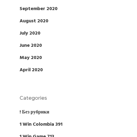
September 2020
August 2020
July 2020
June 2020
May 2020
April 2020
Categories
! Без рубрики
1 Win Colombia 391
1 Win Game 713