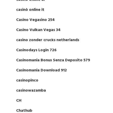
casinò online it
Casino Vegasino 254
Casino Vulkan Vegas 34
casino zonder crucks netherlands
Casinodays Login 726
Casinomania Bonus Senza Deposito 579
Casinomania Download 912
casinopinco
casinowazamba
CH
Chathub