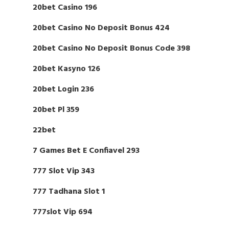
20bet Casino 196
20bet Casino No Deposit Bonus 424
20bet Casino No Deposit Bonus Code 398
20bet Kasyno 126
20bet Login 236
20bet Pl 359
22bet
7 Games Bet E Confiavel 293
777 Slot Vip 343
777 Tadhana Slot 1
777slot Vip 694