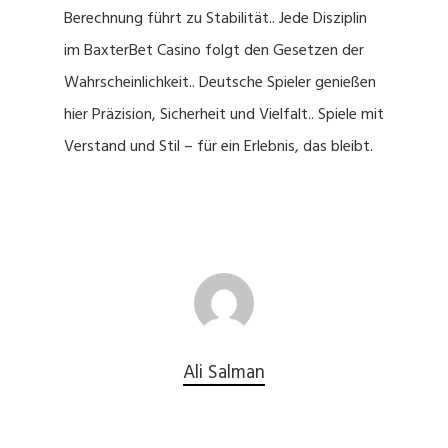
Berechnung führt zu Stabilität.. Jede Disziplin
im BaxterBet Casino folgt den Gesetzen der
Wahrscheinlichkeit.. Deutsche Spieler genießen
hier Präzision, Sicherheit und Vielfalt.. Spiele mit
Verstand und Stil – für ein Erlebnis, das bleibt.
Ali Salman