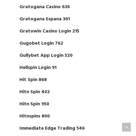
Gratogana Casino 636
Gratogana Espana 301
Gratowin Casino Login 215
Gugobet Login 762
Gullybet App Login 520
Hellspin Login 91
Hit Spin 868
Hitn Spin 402
Hitn Spin 950
Hitnspins 800
Immediate Edge Trading 546