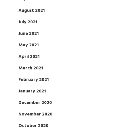
August 2021
July 2021
June 2021
May 2021
April 2021
March 2021
February 2021
January 2021
December 2020
November 2020
October 2020