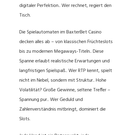
digitaler Perfektion.. Wer rechnet, regiert den
Tisch.
Die Spielautomaten im BaxterBet Casino
decken alles ab – von klassischen Früchteslots
bis zu modernen Megaways-Titeln.. Diese
Spanne erlaubt realistische Erwartungen und
langfristigen Spielspaß.. Wer RTP kennt, spielt
nicht im Nebel, sondern mit Struktur.. Hohe
Volatilität? Große Gewinne, seltene Treffer –
Spannung pur.. Wer Geduld und
Zahlenverständnis mitbringt, dominiert die
Slots.