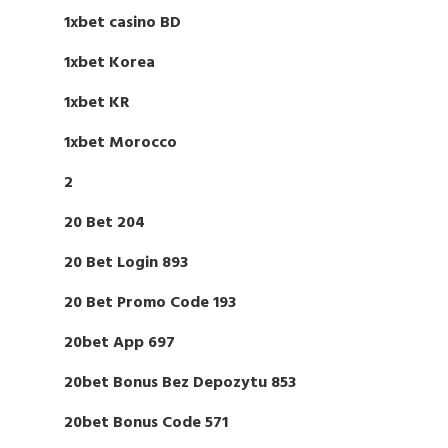
1xbet casino BD
1xbet Korea
1xbet KR
1xbet Morocco
2
20 Bet 204
20 Bet Login 893
20 Bet Promo Code 193
20bet App 697
20bet Bonus Bez Depozytu 853
20bet Bonus Code 571