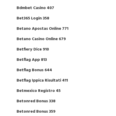
Bdmbet Casino 407
Bet365 Login 358
Betano Apostas Online 771
Betano Casino Online 679
Betfiery Dice 910
Betflag App 813
Betflag Bonus 644
Betflag Ippica Risultati 411
Betmexico Registro 45
Betonred Bonus 338
Betonred Bonus 359