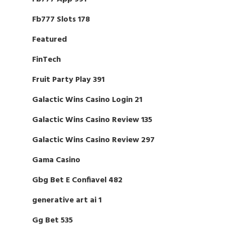
Fb777 Slots 178
Featured
FinTech
Fruit Party Play 391
Galactic Wins Casino Login 21
Galactic Wins Casino Review 135
Galactic Wins Casino Review 297
Gama Casino
Gbg Bet E Confiavel 482
generative art ai 1
Gg Bet 535