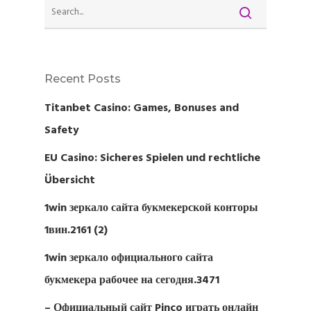
Recent Posts
Titanbet Casino: Games, Bonuses and
Safety
EU Casino: Sicheres Spielen und rechtliche
Übersicht
1win зеркало сайта букмекерской конторы
1вин.2161 (2)
1win зеркало официального сайта
букмекера рабочее на сегодня.3471
– Официальный сайт Pinco играть онлайн