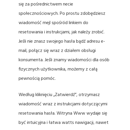
się za pośrednictwem necie
społecznościowych. Po prostu zdobędziesz
wiadomość mejl spośród linkiem do
resetowania i instrukcjami, jak należy zrobić.
Jeśli nie znasz swojego hasła bądź adresu e-
mail, połącz się wraz z działem obsługi
konsumenta. Jeśli znamy wiadomości dla osób
fizycznych użytkownika, możemy z całą
pewnością pomóc.
Według kliknięciu „Zatwierdź”, otrzymasz
wiadomość wraz z instrukcjami dotyczącymi
resetowania hasła. Witryna Www wydaje się
być intuicyjna i łatwa watts nawigacji, nawet