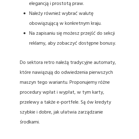
elegancją i prostotą praw.
Należy również wybrać walutę
obowiązującą w konkretnym kraju.
Na zapisaniu się możesz przejść do sekcji
reklamy, aby zobaczyć dostępne bonusy.
Do sektora retro należą tradycyjne automaty,
które nawiązują do odwiedzenia pierwszych
maszyn tego wariantu. Proponujemy różne
procedury wpłat i wypłat, w tym karty,
przelewy a także e-portfele. Są ów kredyty
szybkie i dobre, jak ułatwia zarządzanie
środkami.