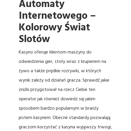
Automaty
Internetowego –
Kolorowy Świat
Slotów
Kasyno oferuje klientom maszyny do
odwiedzenia gier, stoły wraz z krupierem na
żywo a także prędkie rozrywki, w których
wynik zależy od działań gracza. Sprawdź jakie
zniżki przygotował na rzecz Ciebie ten
operator jak również dowiedz się jakim
sposobem bardzo popularnym w branży
jestem kasynem. Obecne standardy pozwalają
graczom korzystać z kasyna wyjąwszy trwogi,