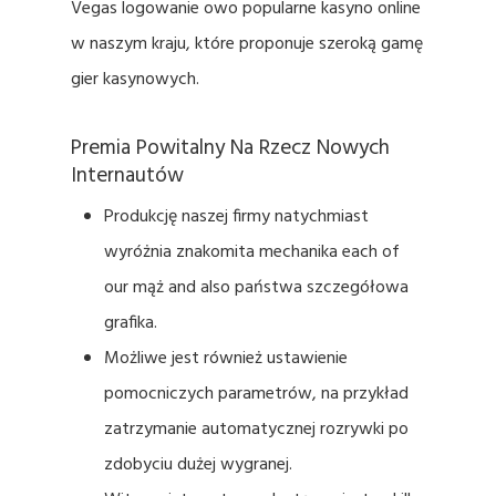
Vegas logowanie owo popularne kasyno online
w naszym kraju, które proponuje szeroką gamę
gier kasynowych.
Premia Powitalny Na Rzecz Nowych
Internautów
Produkcję naszej firmy natychmiast
wyróżnia znakomita mechanika each of
our mąż and also państwa szczegółowa
grafika.
Możliwe jest również ustawienie
pomocniczych parametrów, na przykład
zatrzymanie automatycznej rozrywki po
zdobyciu dużej wygranej.