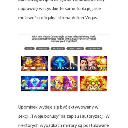
naprawdę wszystkie te same funkcje, jakie
możliwości oficjalna strona Vulkan Vegas.
Upominek wydaje się być aktywowany w
sekcji „Twoje bonusy” na zapisu i autoryzacji. W
niektórych wypadkach mirrory są postulowane