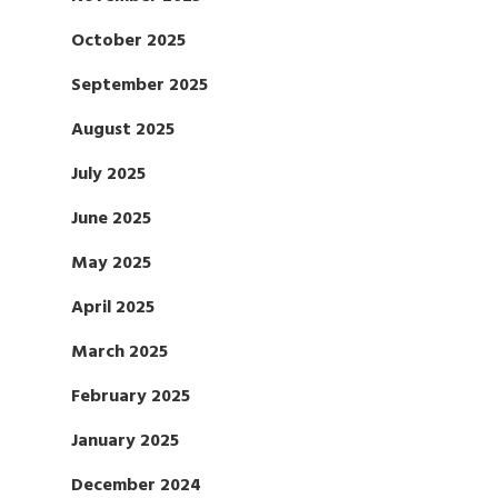
October 2025
September 2025
August 2025
July 2025
June 2025
May 2025
April 2025
March 2025
February 2025
January 2025
December 2024