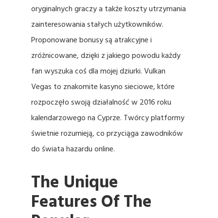
oryginalnych graczy a także koszty utrzymania
zainteresowania stałych użytkowników.
Proponowane bonusy są atrakcyjne i
zróżnicowane, dzięki z jakiego powodu każdy
fan wyszuka coś dla mojej dziurki. Vulkan
Vegas to znakomite kasyno sieciowe, które
rozpoczęło swoją działalność w 2016 roku
kalendarzowego na Cyprze. Twórcy platformy
świetnie rozumieją, co przyciąga zawodników
do świata hazardu online.
The Unique
Features Of The