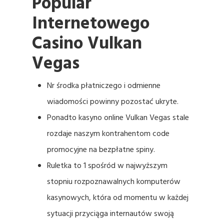
Popular
Internetowego
Casino Vulkan
Vegas
Nr środka płatniczego i odmienne
wiadomości powinny pozostać ukryte.
Ponadto kasyno online Vulkan Vegas stale
rozdaje naszym kontrahentom code
promocyjne na bezpłatne spiny.
Ruletka to 1 spośród w najwyższym
stopniu rozpoznawalnych komputerów
kasynowych, która od momentu w każdej
sytuacji przyciąga internautów swoją