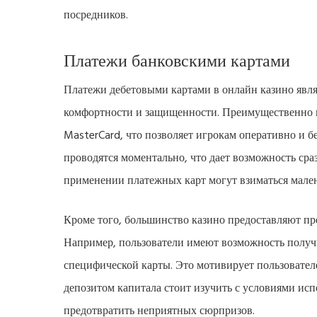
посредников.
Платежи банковскими картами
Платежи дебетовыми картами в онлайн казино являе
комфортности и защищенности. Преимущественно 
MasterCard, что позволяет игрокам оперативно и б
проводятся моментально, что дает возможность сраз
применении платежных карт могут взиматься мале
Кроме того, большинство казино предоставляют п
Например, пользователи имеют возможность получ
специфической карты. Это мотивирует пользователе
депозитом капитала стоит изучить с условиями исп
предотвратить неприятных сюрпризов.