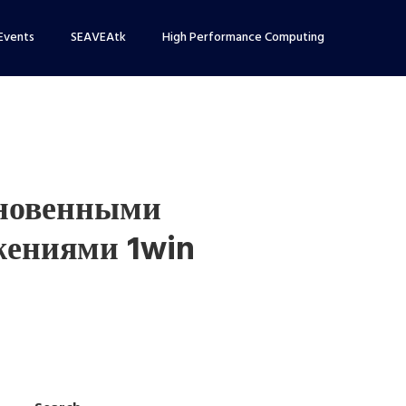
Events
SEAVEAtk
High Performance Computing
гновенными
жениями 1win