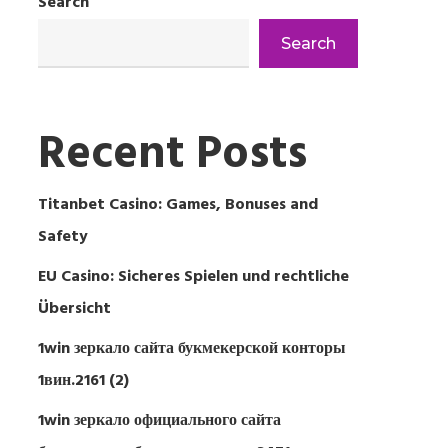
Search
Search
Recent Posts
Titanbet Casino: Games, Bonuses and
Safety
EU Casino: Sicheres Spielen und rechtliche
Übersicht
1win зеркало сайта букмекерской конторы
1вин.2161 (2)
1win зеркало официального сайта