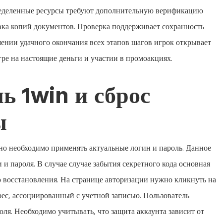
пределенные ресурсы требуют дополнительную верификацию
вка копий документов. Проверка поддерживает сохранность
шении удачного окончания всех этапов шагов игрок открывает
гре на настоящие деньги и участии в промоакциях.
ь 1win и сброс
ы
но необходимо применять актуальные логин и пароль. Данное
 и пароля. В случае случае забытия секретного кода основная
о восстановления. На странице авторизации нужно кликнуть на
рес, ассоциированный с учетной записью. Пользователь
ля. Необходимо учитывать, что защита аккаунта зависит от