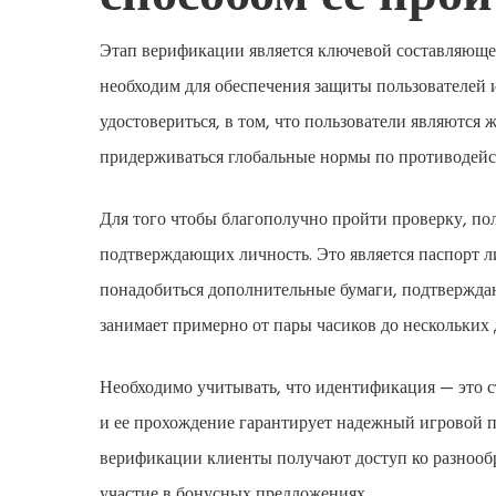
Этап верификации является ключевой составляющей
необходим для обеспечения защиты пользователей 
удостовериться, в том, что пользователи являются 
придерживаться глобальные нормы по противодейс
Для того чтобы благополучно пройти проверку, пол
подтверждающих личность. Это является паспорт ли
понадобиться дополнительные бумаги, подтвержда
занимает примерно от пары часиков до нескольких
Необходимо учитывать, что идентификация — это 
и ее прохождение гарантирует надежный игровой 
верификации клиенты получают доступ ко разноо
участие в бонусных предложениях.