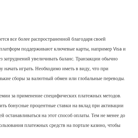
тся все более распространенной благодаря своей
платформ поддерживают ключевые карты, например Visa и
ез затруднений увеличивать баланс. Транзакции обычно
у начать играть. Необходимо иметь в виду, что при
нькие сборы за валютный обмен или глобальные переводы.
ремии за применение специфических платежных методов.
ить бонусные процентные ставки на вклад при активации
й останавливаться на этот способ оплаты. Тем не менее до
ользования платежных средств на портале казино, чтобы