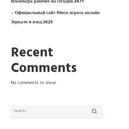
букмекера рабочее на сегодня.3471
– Официальный сайт Pinco играть онлайн
Зеркало и вход.3625
Recent
Comments
No comments to show.