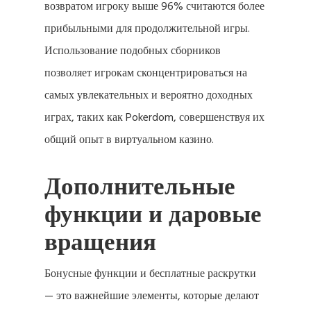
возвратом игроку выше 96% считаются более
прибыльными для продолжительной игры.
Использование подобных сборников
позволяет игрокам сконцентрироваться на
самых увлекательных и вероятно доходных
играх, таких как Pokerdom, совершенствуя их
общий опыт в виртуальном казино.
Дополнительные
функции и даровые
вращения
Бонусные функции и бесплатные раскрутки
— это важнейшие элементы, которые делают