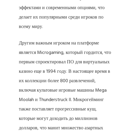
эффектами и современными опциями, что
делает их популярными среди игроков по
всему миру.
Другим важным игроком на платформе
является Microgaming, который гордится, что
первым спроектировал ПО для виртуальных
казино еще в 1994 году. В настоящее время в
их коллекции более 800 развлечений,
включая культовые игровые машины Mega
Moolah и Thunderstruck II. Микрогейминг
также поставляет прогрессивные куш,
которые могут доходить до миллионов
долларов, что манит множество азартных