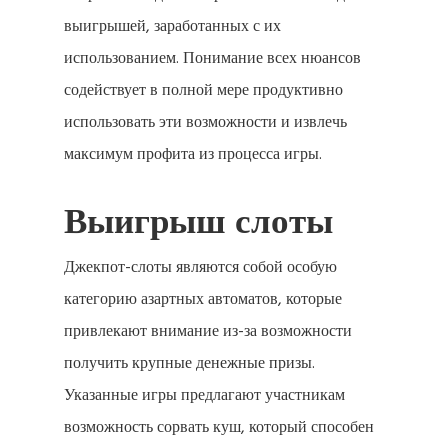
выигрышей, заработанных с их
использованием. Понимание всех нюансов
содействует в полной мере продуктивно
использовать эти возможности и извлечь
максимум профита из процесса игры.
Выигрыш слоты
Джекпот-слоты являются собой особую
категорию азартных автоматов, которые
привлекают внимание из-за возможности
получить крупные денежные призы.
Указанные игры предлагают участникам
возможность сорвать куш, который способен