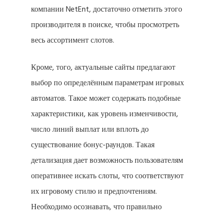
компании NetEnt, достаточно отметить этого
производителя в поиске, чтобы просмотреть
весь ассортимент слотов.
Кроме, того, актуальные сайты предлагают
выбор по определённым параметрам игровых
автоматов. Такое может содержать подобные
характеристики, как уровень изменчивости,
число линий выплат или вплоть до
существование бонус-раундов. Такая
детализация дает возможность пользователям
оперативнее искать слоты, что соответствуют
их игровому стилю и предпочтениям.
Необходимо осознавать, что правильно