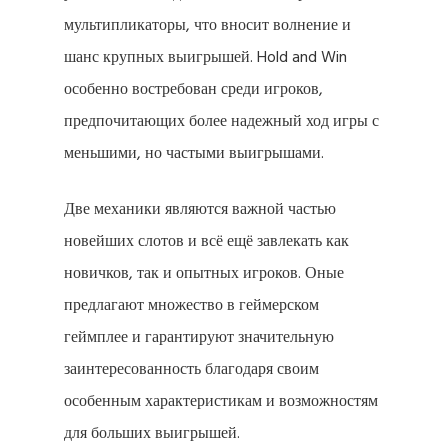
мультипликаторы, что вносит волнение и
шанс крупных выигрышей. Hold and Win
особенно востребован среди игроков,
предпочитающих более надежный ход игры с
меньшими, но частыми выигрышами.
Две механики являются важной частью
новейших слотов и всё ещё завлекать как
новичков, так и опытных игроков. Оные
предлагают множество в геймерском
геймплее и гарантируют значительную
заинтересованность благодаря своим
особенным характеристикам и возможностям
для больших выигрышей.