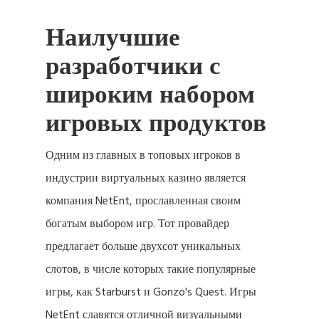
Наилучшие
разработчики с
широким набором
игровых продуктов
Одним из главных в топовых игроков в
индустрии виртуальных казино является
компания NetEnt, прославленная своим
богатым выбором игр. Тот провайдер
предлагает больше двухсот уникальных
слотов, в числе которых такие популярные
игры, как Starburst и Gonzo's Quest. Игры
NetEnt славятся отличной визуальными