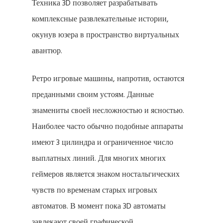
Техника 3D позволяет разрабатывать
комплексные развлекательные истории,
окунув юзера в пространство виртуальных
авантюр.
Ретро игровые машины, напротив, остаются
преданными своим устоям. Данные
знамениты своей несложностью и ясностью.
Наиболее часто обычно подобные аппараты
имеют 3 цилиндра и ограниченное число
выплатных линий. Для многих многих
геймеров является знаком ностальгических
чувств по временам старых игровых
автоматов. В момент пока 3D автоматы
завлекают своей графической