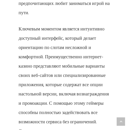
предпочитающих любит заниматься игрой на
пути.
Ключевым моментом является интуитивно
доступный интерфейс, который делает
ориентацию по слотам несложной и
комфортной. Преимущественно интернет-
казино представляют мобильные варианты
своих веб-сайтов или специализированные
приложения, которые содержат все опции
настольной версии, включая вознаграждения
и промоакции. С помощью этому геймеры
способны полностью задействовать все
возможности сервиса без ограничений.